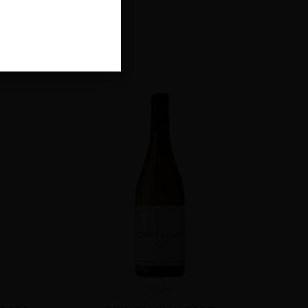
dos
Vinos