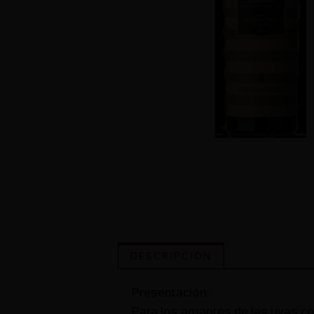
DESCRIPCIÓN
Presentación:
Para los amantes de las uvas co