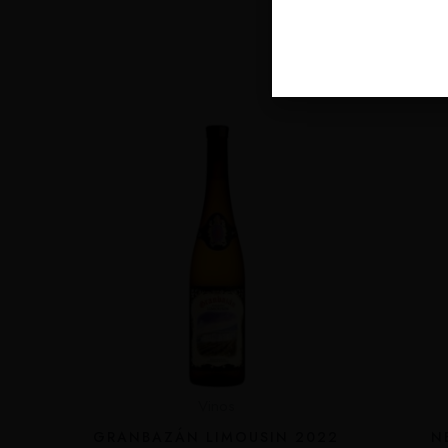
Pr
Vinos
GRANBAZÁN LIMOUSIN 2022
N