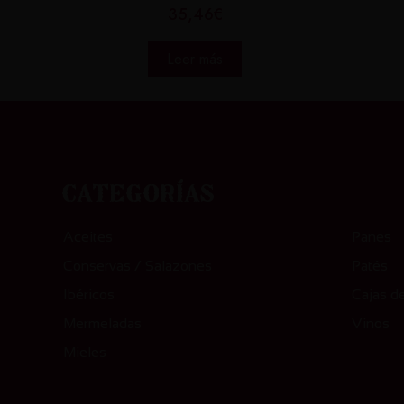
35,46
€
Leer más
Categ
Categorías
Aceites
Panes
Conservas / Salazones
Patés
Ibéricos
Cajas d
Mermeladas
Vinos
Mieles