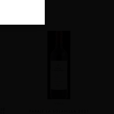
dos
Vinos
OSÉ
PARAJE LA SOLANILLA 2021
21