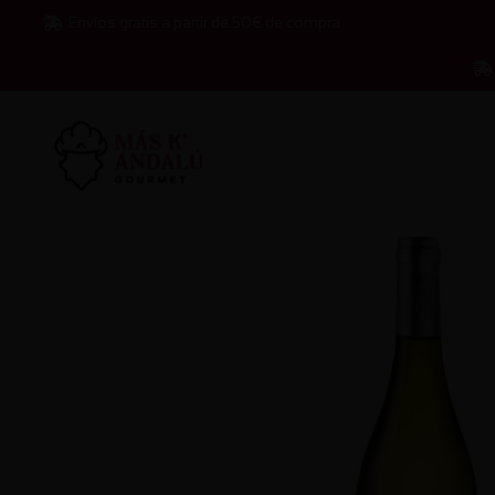
Ir
Envíos gratis a partir de 50€ de compra
al
contenido