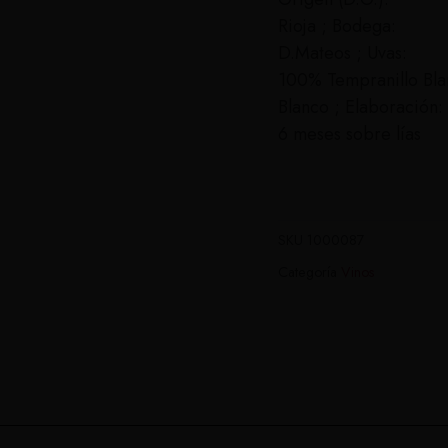
Rioja ; Bodega:
D.Mateos ; Uvas:
100% Tempranillo Bla
Blanco ; Elaboración:
6 meses sobre lías
SKU
1000087
Categoría
Vinos