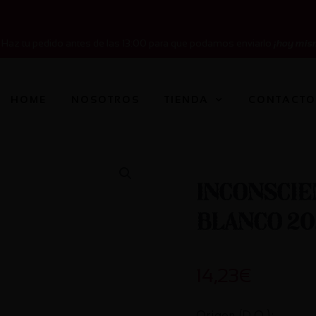
Haz tu pedido antes de las 13:00 para que podamos enviarlo
¡hoy mis
HOME
NOSOTROS
TIENDA
CONTACT
Inconscie
Blanco 2
14,23
€
Origen (D.O.):