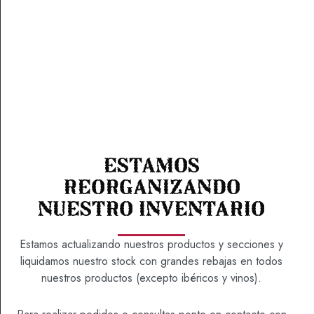
Estamos
BLISTER CAÑA LOMO BELLOTA
reorganizando
100 %
nuestro inventario
12,50
€
Estamos actualizando nuestros productos y secciones y
liquidamos nuestro stock con grandes rebajas en todos
BLISTER
nuestros productos (excepto ibéricos y vinos).
: 100 GR
PESO
CAÑA
LOMO
100 GR