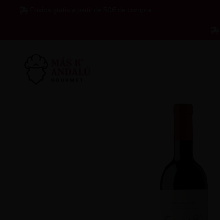
Ir
Envíos gratis a partir de 50€ de compra
al
contenido