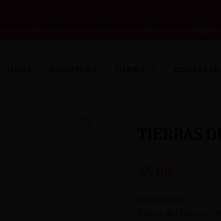
Haz tu pedido antes de las 13:00 para que podamos enviarlo
¡hoy mis
HOME
NOSOTROS
TIENDA
CONTACT
Tierras de
45,81
€
Origen (D.O.):
Ribera del Duero ; Uv