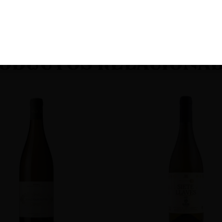
oductos Relaciona