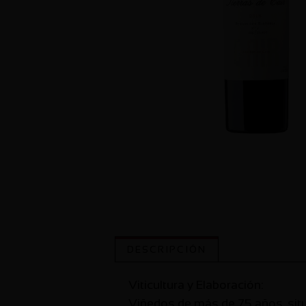
DESCRIPCIÓN
Viticultura y Elaboración:
Viñedos de más de 75 años, situ